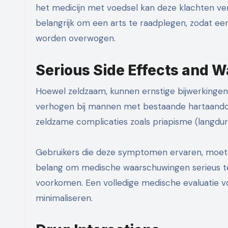
het medicijn met voedsel kan deze klachten ve
belangrijk om een arts te raadplegen, zodat ee
worden overwogen.
Serious Side Effects and 
Hoewel zeldzaam, kunnen ernstige bijwerkingen
verhogen bij mannen met bestaande hartaandoeni
zeldzame complicaties zoals priapisme (langdur
Gebruikers die deze symptomen ervaren, moeten
belang om medische waarschuwingen serieus te 
voorkomen. Een volledige medische evaluatie vo
minimaliseren.