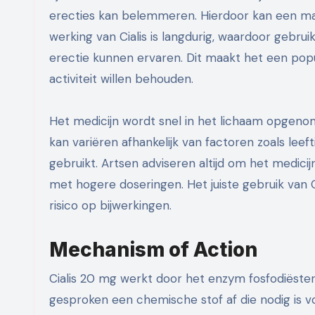
erecties kan belemmeren. Hierdoor kan een ma
werking van Cialis is langdurig, waardoor gebru
erectie kunnen ervaren. Dit maakt het een popul
activiteit willen behouden.
Het medicijn wordt snel in het lichaam opgeno
kan variëren afhankelijk van factoren zoals lee
gebruikt. Artsen adviseren altijd om het medic
met hogere doseringen. Het juiste gebruik van 
risico op bijwerkingen.
Mechanism of Action
Cialis 20 mg werkt door het enzym fosfodiëst
gesproken een chemische stof af die nodig is vo