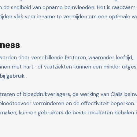
 de snelheid van opname beïnvloeden. Het is raadzaam
ijden vlak voor inname te vermijden om een optimale w
eness
 worden door verschillende factoren, waaronder leeftijd,
annen met hart- of vaatziekten kunnen een minder uitge
ij gebruik.
traten of bloeddrukverlagers, de werking van Cialis beïn
bloedtoevoer verminderen en de effectiviteit beperken.
maken, kunnen gebruikers de beste resultaten behalen b