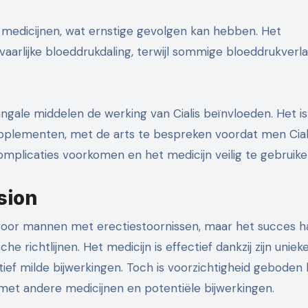
 medicijnen, wat ernstige gevolgen kan hebben. Het
aarlijke bloeddrukdaling, terwijl sommige bloeddrukverl
ngale middelen de werking van Cialis beïnvloeden. Het is
supplementen, met de arts te bespreken voordat men Cial
plicaties voorkomen en het medicijn veilig te gebruike
sion
voor mannen met erectiestoornissen, maar het succes h
 richtlijnen. Het medicijn is effectief dankzij zijn uniek
ef milde bijwerkingen. Toch is voorzichtigheid geboden b
et andere medicijnen en potentiële bijwerkingen.