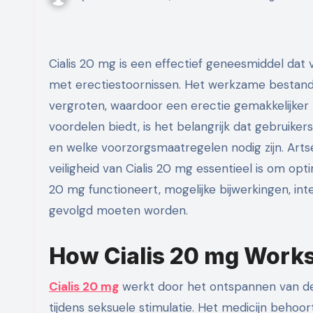
Cialis 20 mg is een effectief geneesmiddel dat vaak wordt voorgeschreven voor mannen die te maken hebben
met erectiestoornissen. Het werkzame bestandde
vergroten, waardoor een erectie gemakkelijker k
voordelen biedt, is het belangrijk dat gebruike
en welke voorzorgsmaatregelen nodig zijn. Arts
veiligheid van Cialis 20 mg essentieel is om opti
20 mg functioneert, mogelijke bijwerkingen, int
gevolgd moeten worden.
How Cialis 20 mg Works
Cialis 20 mg
werkt door het ontspannen van de 
tijdens seksuele stimulatie. Het medicijn beh