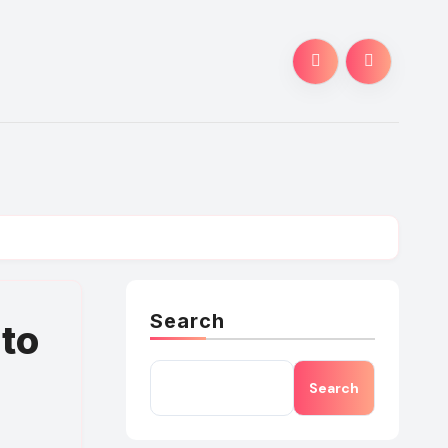
Search
to
Search