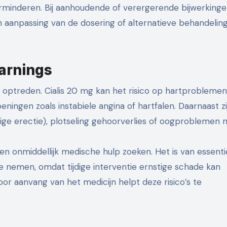
rminderen. Bij aanhoudende of verergerende bijwerkingen
n aanpassing van de dosering of alternatieve behandelin
Warnings
 optreden. Cialis 20 mg kan het risico op hartproblemen
ngen zoals instabiele angina of hartfalen. Daarnaast zi
ige erectie), plotseling gehoorverlies of oogproblemen m
 onmiddellijk medische hulp zoeken. Het is van essenti
nemen, omdat tijdige interventie ernstige schade kan
or aanvang van het medicijn helpt deze risico’s te