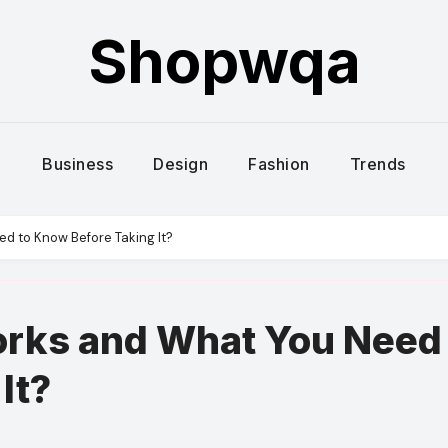
Shopwqa
Business
Design
Fashion
Trends
d to Know Before Taking It?
rks and What You Need 
It?