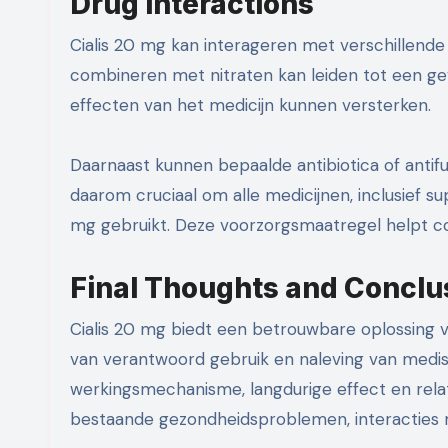
Drug Interactions
Cialis 20 mg kan interageren met verschillende
combineren met nitraten kan leiden tot een gev
effecten van het medicijn kunnen versterken.
Daarnaast kunnen bepaalde antibiotica of antifu
daarom cruciaal om alle medicijnen, inclusief 
mg gebruikt. Deze voorzorgsmaatregel helpt com
Final Thoughts and Conclu
Cialis 20 mg biedt een betrouwbare oplossing 
van verantwoord gebruik en naleving van medische
werkingsmechanisme, langdurige effect en relati
bestaande gezondheidsproblemen, interacties m