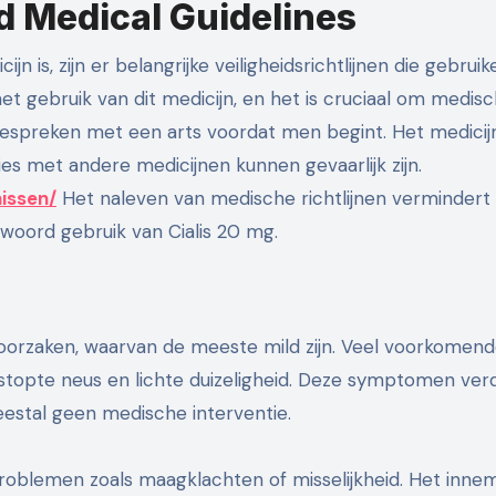
d Medical Guidelines
jn is, zijn er belangrijke veiligheidsrichtlijnen die gebruik
et gebruik van dit medicijn, en het is cruciaal om medis
bespreken met een arts voordat men begint. Het medicij
es met andere medicijnen kunnen gevaarlijk zijn.
nissen/
Het naleven van medische richtlijnen vermindert
twoord gebruik van Cialis 20 mg.
roorzaken, waarvan de meeste mild zijn. Veel voorkomen
 verstopte neus en lichte duizeligheid. Deze symptomen ver
eestal geen medische interventie.
oblemen zoals maagklachten of misselijkheid. Het inne