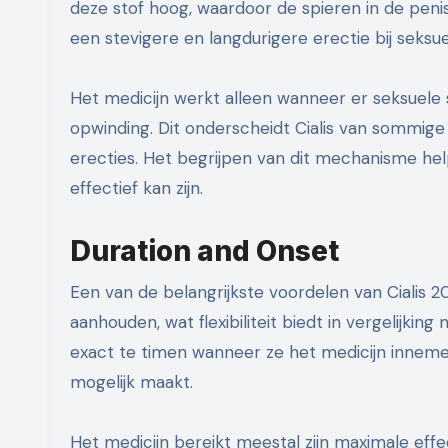
deze stof hoog, waardoor de spieren in de pen
een stevigere en langdurigere erectie bij seksue
Het medicijn werkt alleen wanneer er seksuele 
opwinding. Dit onderscheidt Cialis van sommig
erecties. Het begrijpen van dit mechanisme he
effectief kan zijn.
Duration and Onset
Een van de belangrijkste voordelen van Cialis 2
aanhouden, wat flexibiliteit biedt in vergelijki
exact te timen wanneer ze het medicijn inneme
mogelijk maakt.
Het medicijn bereikt meestal zijn maximale eff