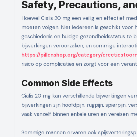
Safety, Precautions, an
Hoewel Cialis 20 mg een veilig en effectief medici
moeten volgen. Niet iedereen is geschikt voor h
geschiedenis en huidige gezondheidsstatus te 
bijwerkingen veroorzaken, en sommige interacti
https://pillenshop.org/category/erectiestoor
risico op complicaties en zorgt voor een veran
Common Side Effects
Cialis 20 mg kan verschillende bijwerkingen ve
bijwerkingen zijn hoofdpijn, rugpijn, spierpijn,
vaak vanzelf binnen enkele uren en vereisen m
Sommige mannen ervaren ook spijsverteringspr