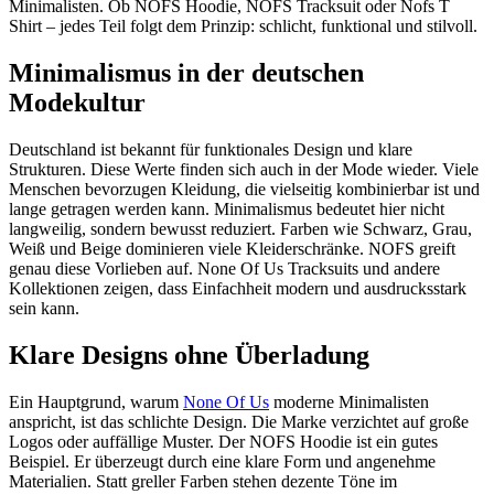
Minimalisten. Ob NOFS Hoodie, NOFS Tracksuit oder Nofs T
Shirt – jedes Teil folgt dem Prinzip: schlicht, funktional und stilvoll.
Minimalismus in der deutschen
Modekultur
Deutschland ist bekannt für funktionales Design und klare
Strukturen. Diese Werte finden sich auch in der Mode wieder. Viele
Menschen bevorzugen Kleidung, die vielseitig kombinierbar ist und
lange getragen werden kann. Minimalismus bedeutet hier nicht
langweilig, sondern bewusst reduziert. Farben wie Schwarz, Grau,
Weiß und Beige dominieren viele Kleiderschränke. NOFS greift
genau diese Vorlieben auf. None Of Us Tracksuits und andere
Kollektionen zeigen, dass Einfachheit modern und ausdrucksstark
sein kann.
Klare Designs ohne Überladung
Ein Hauptgrund, warum
None Of Us
moderne Minimalisten
anspricht, ist das schlichte Design. Die Marke verzichtet auf große
Logos oder auffällige Muster. Der NOFS Hoodie ist ein gutes
Beispiel. Er überzeugt durch eine klare Form und angenehme
Materialien. Statt greller Farben stehen dezente Töne im