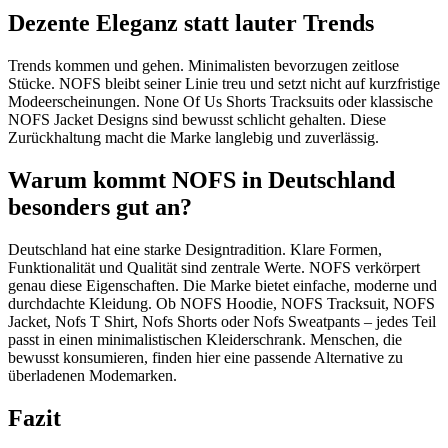
Dezente Eleganz statt lauter Trends
Trends kommen und gehen. Minimalisten bevorzugen zeitlose
Stücke. NOFS bleibt seiner Linie treu und setzt nicht auf kurzfristige
Modeerscheinungen. None Of Us Shorts Tracksuits oder klassische
NOFS Jacket Designs sind bewusst schlicht gehalten. Diese
Zurückhaltung macht die Marke langlebig und zuverlässig.
Warum kommt NOFS in Deutschland
besonders gut an?
Deutschland hat eine starke Designtradition. Klare Formen,
Funktionalität und Qualität sind zentrale Werte. NOFS verkörpert
genau diese Eigenschaften. Die Marke bietet einfache, moderne und
durchdachte Kleidung. Ob NOFS Hoodie, NOFS Tracksuit, NOFS
Jacket, Nofs T Shirt, Nofs Shorts oder Nofs Sweatpants – jedes Teil
passt in einen minimalistischen Kleiderschrank. Menschen, die
bewusst konsumieren, finden hier eine passende Alternative zu
überladenen Modemarken.
Fazit