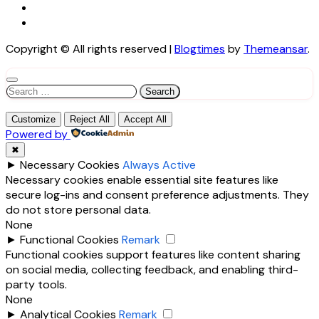
Copyright © All rights reserved
|
Blogtimes
by
Themeansar
.
Search
for:
Customize
Reject All
Accept All
Powered by
✖
►
Necessary Cookies
Always Active
Necessary cookies enable essential site features like
secure log-ins and consent preference adjustments. They
do not store personal data.
None
►
Functional Cookies
Remark
Functional cookies support features like content sharing
on social media, collecting feedback, and enabling third-
party tools.
None
►
Analytical Cookies
Remark