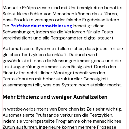
Manuelle Prüfprozesse sind mit Unstimmigkeiten behaftet.
Selbst kleine Fehler von Menschen können dazu führen,
dass Produkte versagen oder falsche Ergebnisse liefern.
Die
Prüfstandautomatisierung
beseitigt diese
Schwankungen, indem sie die Verfahren für alle Tests
vereinheitlicht und alle Testparameter digital steuert.
Automatisierte Systeme stellen sicher, dass jedes Teil die
gleichen Testzyklen durchläuft. Dadurch wird
gewährleistet, dass die Messungen immer genau und die
Leistungsprüfungen immer zuverlässig sind. Durch den
Einsatz fortschrittlicher Montagetechnik werden
Testaufbauten mit hoher struktureller Genauigkeit
zusammengestellt, was das System noch stabiler macht.
Mehr Effizienz und weniger Ausfallzeiten
In wettbewerbsintensiven Bereichen ist Zeit sehr wichtig.
Automatisierte Prüfstände verkürzen die Testzyklen,
indem sie voreingestellte Programme ohne menschliches
Zutun ausführen. Ingenieure können mehrere Prozesse