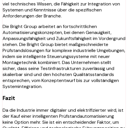
viel technisches Wissen, die Fähigkeit zur Integration von
Systemen und Kenntnisse über die spezifischen
Anforderungen der Branche.
Die Bright Group arbeitet an fortschrittlichen
Automatisierungskonzepten, bei denen Genauigkeit,
Anpassungsfähigkeit und Zukunftsfähigkeit im Vordergrund
stehen. Die Bright Group bietet maßgeschneiderte
Prüfstandslösungen für komplexe industrielle Umgebungen,
indem sie intelligente Steuerungssysteme mit neuer
Montagetechnik kombiniert. Das Unternehmen stellt
sicher, dass seine Testinfrastrukturen zuverlässig und
skalierbar sind und den höchsten Qualitätsstandards
entsprechen, vom Konzeptentwurf bis zur vollständigen
Systemintegration.
Fazit
Da die Industrie immer digitaler und elektrifizierter wird, ist
der Kauf einer intelligenten Prüfstandautomatisierung
keine Option mehr. Sie ist ein entscheidender Faktor, um