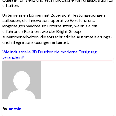
Qualität, Effizienz und technologische Führungsposition zu
erhalten.
Unternehmen können mit Zuversicht Testumgebungen
aufbauen, die Innovation, operative Exzellenz und
langfristiges Wachstum unterstützen, wenn sie mit
erfahrenen Partnern wie der Bright Group
zusammenarbeiten, die fortschrittliche Automatisierungs-
und Integrationslösungen anbietet.
Post
Wie industrielle 3D Drucker die moderne Fertigung
verändern?
navigation
By
admin