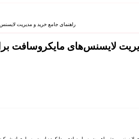
راهنمای جامع خرید و مدیریت لایسنس‌
یریت لایسنس‌های مایکروسافت برای
ارای لایسنس معتبر اهمیت بسیار زیادی پیدا کرده است. بسیاری از شرکت