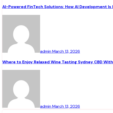
AI-Powered FinTech Solutions: How AI Development Is 
admin
March 13, 2026
Where to Enjoy Relaxed Wine Tasting Sydney CBD With
admin
March 13, 2026