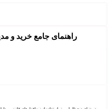
راهنمای جامع خرید و مد
در دنیای دیجیتال امروز، استفاده از نرم‌افزارهای قانونی و د