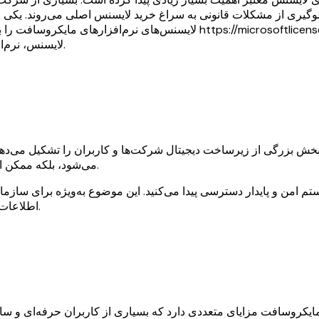
لایسنس‌های نرم‌افزارهای مایکروسافت را برای کاربران و کسب‌وکارها ارائه می
لایسنس، نرم‌افزارهای مورد نیاز خود را به‌صورت قانونی و مطمئن فعال‌سازی کنند.
ش بزرگی از زیرساخت دیجیتال شرکت‌ها و کاربران را تشکیل می‌دهند. 
می‌شود، بلکه ممکن است دسترسی به به‌روزرسانی‌ها و خدمات پشتیبانی را نیز محدود کند.
م امن و پایدار دسترسی پیدا می‌کنید. این موضوع به‌ویژه برای سازمان
اطلاعات و عملکرد پایدار نرم‌افزارها نقش کلیدی در موفقیت آن‌ها ایفا می‌کند.