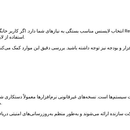
انتخاب لایسنس مناسب بستگی به نیازهای شما دارد. اگر کاربر خانگی هستید و تنها به یک نسخه از ویندو
استفاده از لایسنس‌های سازمانی می‌تواند مدیریت نرم‌افزارها را بسیار ساده‌تر کند.
م‌افزار و بودجه نیز توجه داشته باشید. بررسی دقیق این موارد کمک می‌کند
یت سیستم‌ها است. نسخه‌های غیرقانونی نرم‌افزارها معمولاً دستکاری 
می‌تواند باعث سرقت اطلاعات یا آسیب به سیستم‌های سازمانی شود.
 سازنده ارائه می‌شوند و به‌طور منظم به‌روزرسانی‌های امنیتی دریا