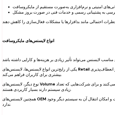
نی‌های امنیتی و نرم‌افزاری به‌صورت مستقیم از مایکروسافت
سی به پشتیبانی رسمی و خدمات فنی در صورت بروز مشکل
انواع لایسنس‌های مایکروسافت
هستند که معمولاً برای کاربران شخصی و کسب‌وکارهای کوچک مناسب‌اند. این نوع لایسنس قابلیت انتقال به دستگاه دیگر را نیز دارد و انعطاف‌پذیری
Retail
یکی از رایج‌ترین انواع لایسنس‌ها، لایسنس‌های
بیشتری برای کاربران فراهم می‌کند.
هستند که برای سازمان‌ها و شرکت‌های بزرگ طراحی شده‌اند. این نوع لایسنس‌ها امکان مدیریت چندین دستگاه را به‌صورت متمرکز فراهم می‌کنند و برای شرکت‌هایی که تعداد
Volume
نوع دیگر، لایسنس‌های
زیادی سیستم دارند بسیار کاربردی هستند.
بیشتر برای دستگاه‌های جدید استفاده می‌شوند و معمولاً همراه با سخت‌افزار ارائه می‌گردند. این نوع لایسنس به دستگاه خاصی وابسته است و امکان انتقال آن به سیستم دیگر وجود
OEM
همچنین لایسنس‌های
ندارد.