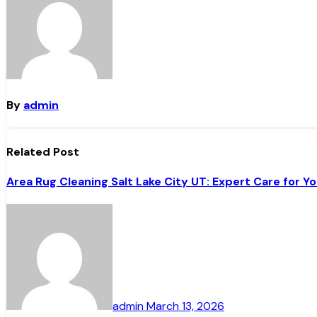
By
admin
Related Post
Area Rug Cleaning Salt Lake City UT: Expert Care for Y
admin
March 13, 2026