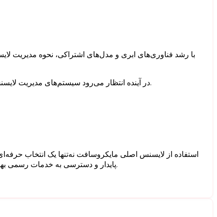
با رشد فناوری‌های ابری و مدل‌های اشتراکی، نحوه مدیریت لایس
در آینده انتظار می‌رود سیستم‌های مدیریت لایسنس هوشمندتر شوند و با استفاده از فناوری‌هایی مانند هوش مصنوعی و تحلیل داده، فرآیند مدیریت نرم‌افزارها را برای شرکت‌ها آسان‌تر کنند.
استفاده از لایسنس اصلی مایکروسافت نه‌تنها یک انتخاب حرفه‌ای
پایدار و دسترسی به خدمات رسمی بهره‌مند شوند. انتخاب یک منبع معتبر برای تهیه لایسنس نیز نقش مهمی در اطمینان از اصالت نرم‌افزارها و جلوگیری از مشکلات احتمالی دارد.