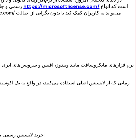
است که انواع
https://microsoftlicense.com/
رسمی و جلوگیری از مشکلات قانونی به سراغ خرید لایسنس اصلی می‌روند. یکی از منابع معتبر برای تهیه لایسنس‌های رسمی مایکروسافت، وب‌سایت
نرم‌افزارهای مایکروسافت مانند ویندوز، آفیس و سرویس‌های ابری بخ
زمانی که از لایسنس اصلی استفاده می‌کنید، در واقع به یک اکوسیست
خرید لایسنس رسمی مایکروسافت مزایای متعددی دارد که بسیاری از کاربران حرفه‌ای و سازمان‌ها به آن توجه می‌کنند. مهم‌ترین این مزایا شامل موارد زیر است: