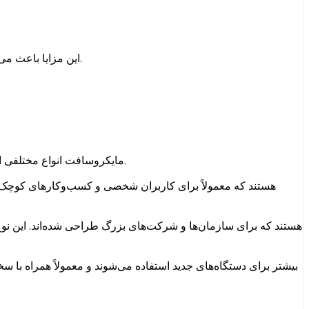
این مزایا باعث می‌شود کاربران با اطمینان بیشتری از نرم‌افزارهای خود استفاده کنند و خطرات احتمالی مانند بدافزارها یا مشکلات فعال‌سازی را کاهش دهند.
مایکروسافت انواع مختلفی از لایسنس‌ها را برای نیازهای گوناگون کاربران ارائه می‌دهد. انتخاب نوع مناسب لایسنس می‌تواند تأثیر زیادی بر هزینه‌ها و کارایی داشته باشد.